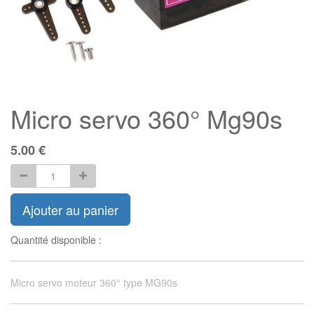
Micro servo 360° Mg90s
5.00
€
Ajouter au panier
Quantité disponible :
Micro servo moteur 360° type MG90s