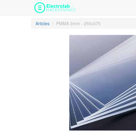
Articles
PMMA 3mm - 250x375